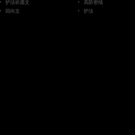
护法祈愿文
高阶密续
回向文
护法