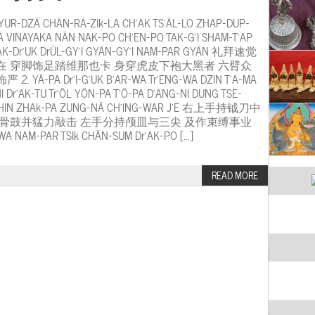
UR-DZÄ CHÄN-RÄ-ZIk-LA CH’AK TS’ÄL-LO ZHAP-DUP-
 VINAYAKA NÄN NAK-PO CH’EN-PO TAK-G’I SHAM-T’AP
AK-Dr’UK DrÜL-GY’I GYÄN-GY’I NAM-PAR GYÄN 礼拜速觉
在 穿脚饰足踏维那也卡 身穿虎皮下袍大黑者 六臂众
. YÄ-PA Dr’I-G’UK B’AR-WA Tr’ENG-WA DZIN T’A-MA
 Dr’AK-TU Tr’ÖL YÖN-PA T’Ö-PA D’ANG-NI DUNG TSE-
ZHIN ZHAk-PA ZUNG-NÄ CH’ING-WAR J’E 右上手持钺刀中
持骨鼓并猛力敲击 左手分持颅皿与三尖 及作束缚事业
A NAM-PAR TSIk CHÄN-SUM Dr’AK-PO [...]
READ MORE