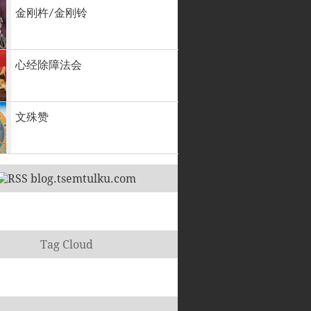
金刚杵/金刚铃
心经除障法会
文殊赞
blog.tsemtulku.com
Tag Cloud