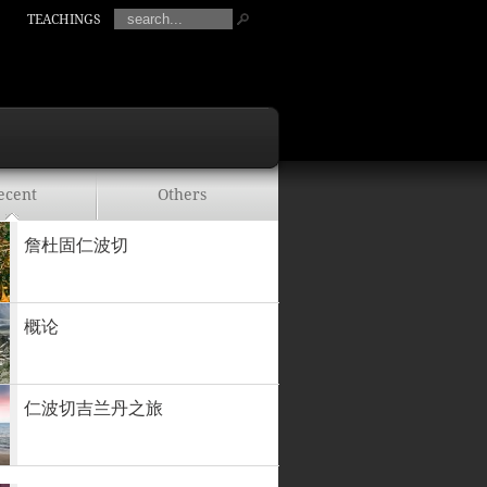
TEACHINGS
ecent
Others
詹杜固仁波切
概论
仁波切吉兰丹之旅