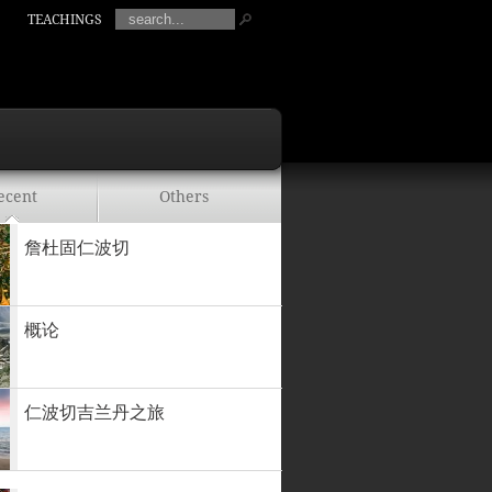
TEACHINGS
ecent
Others
詹杜固仁波切
概论
仁波切吉兰丹之旅