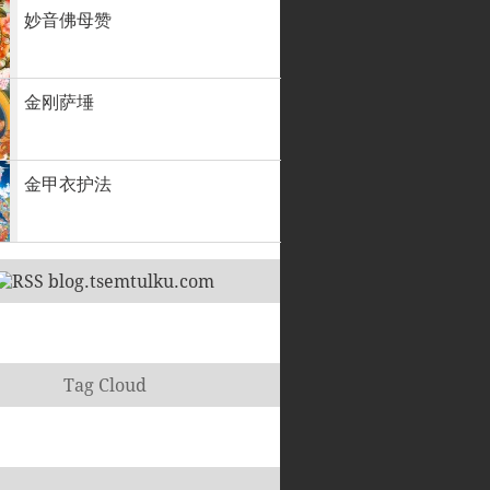
妙音佛母赞
金刚萨埵
金甲衣护法
blog.tsemtulku.com
Tag Cloud