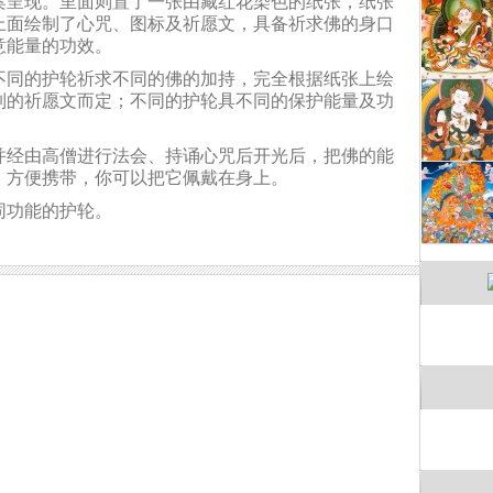
上面绘制了心咒、图标及祈愿文，具备祈求佛的身口
意能量的功效。
不同的护轮祈求不同的佛的加持，完全根据纸张上绘
制的祈愿文而定；不同的护轮具不同的保护能量及功
并经由高僧进行法会、持诵心咒后开光后，把佛的能
，方便携带，你可以把它佩戴在身上。
同功能的护轮。