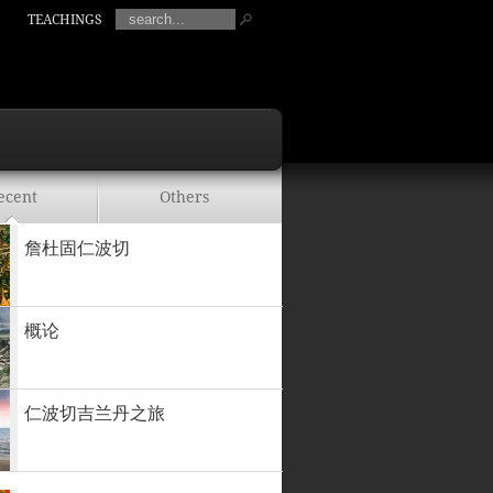
TEACHINGS
ecent
Others
詹杜固仁波切
概论
仁波切吉兰丹之旅