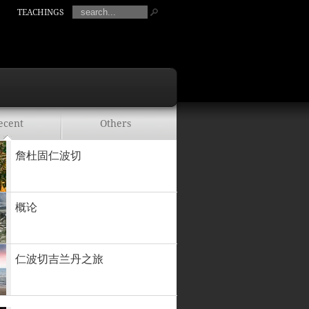
TEACHINGS
ecent
Others
詹杜固仁波切
概论
仁波切吉兰丹之旅